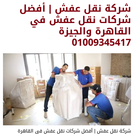
قل عفش | أفضل
 نقل عفش في
 والجيزة
01009
 | أفضل شركات نقل عفش في القاهرة