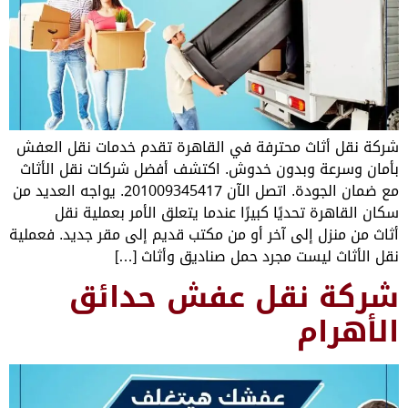
 محترفة في القاهرة تقدم خدمات نقل العفش
بدون خدوش. اكتشف أفضل شركات نقل الأثاث
مع ضمان الجودة. اتصل الآن 201009345417. يواجه العديد من
ديًا كبيرًا عندما يتعلق الأمر بعملية نقل
لى آخر أو من مكتب قديم إلى مقر جديد. فعملية
ت مجرد حمل صناديق وأثاث […]
قل عفش حدائق