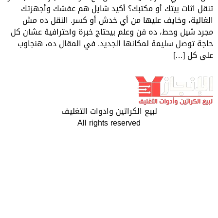
ك أو مكتبك؟ أكيد شايل هم عفشك وأجهزتك
ف عليها من أي خدش أو كسر. النقل ده مش
ده فن وعلم بيحتاج خبرة واحترافية عشان كل
ة لمكانها الجديد. في المقال ده، هنجاوب
لبيع الكراتين وادوات التغليف
All rights reserved