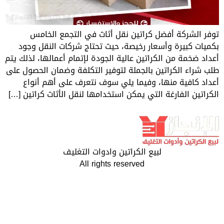
ضل كراتين نقل أثاث في التجمع الخامس
أسعار رخيصة، حيث تحتاج شركات النقل وجود
لكراتين عالية الجودة لإتمام أعمالها، لذلك يتم
تين بالجملة لتوفير التكلفة وضمان الحصول على
ها، وفيما يلي سوف نتعرف على أهم أنواع
ة التي يمكن استخدامها لنقل الأثاث كراتين […]
لبيع الكراتين وادوات التغليف
All rights reserved