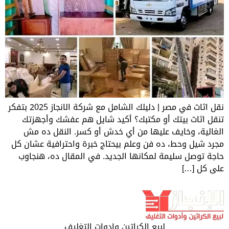
نقل اثاث في مصر | دليلك الشامل مع شركة الانجاز 2025 بتفكر
ك أو مكتبك؟ أكيد شايل هم عفشك وأجهزتك
ف عليها من أي خدش أو كسر. النقل ده مش
ده فن وعلم بيحتاج خبرة واحترافية عشان كل
ة لمكانها الجديد. في المقال ده، هنجاوب
لبيع الكراتين وادوات التغليف