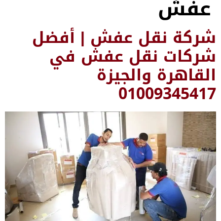
قل عفش | أفضل
 نقل عفش في
 والجيزة
01009