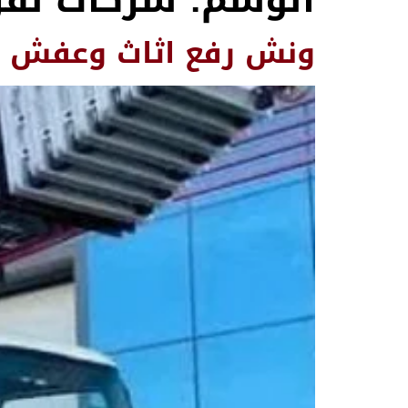
الوسم:
شركات نقل 
ونش رفع اثاث وعفش ب