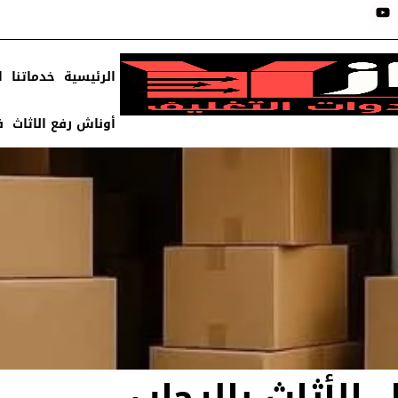
الرئيسية
خدماتنا
ا
أوناش رفع الاثاث
ف