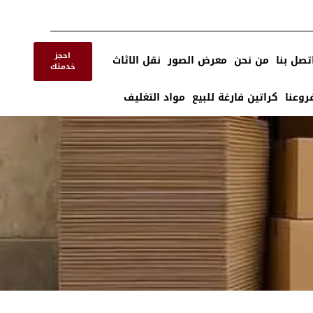
احجز
تصل بنا
من نحن
معرض الصور
نقل الاثاث
خدمتك
روعنا
كراتين فارغة للبيع
مواد التغليف