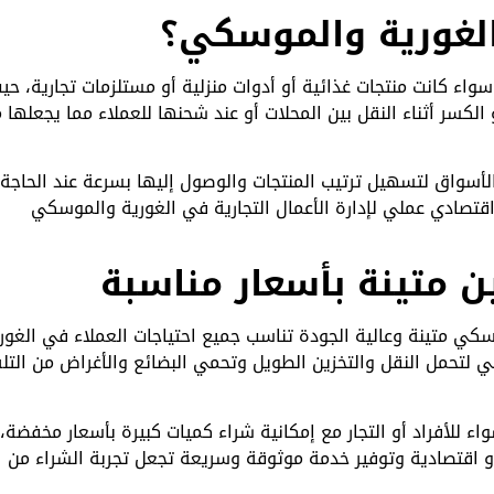
الغورية والموسكي؟
ء كانت منتجات غذائية أو أدوات منزلية أو مستلزمات تجارية، حي
لكسر أثناء النقل بين المحلات أو عند شحنها للعملاء مما يجعلها 
لأسواق لتسهيل ترتيب المنتجات والوصول إليها بسرعة عند الحاجة،
 اقتصادي عملي لإدارة الأعمال التجارية في الغورية والموسكي
ن متينة بأسعار مناسبة
سكي متينة وعالية الجودة تناسب جميع احتياجات العملاء في الغور
 لتحمل النقل والتخزين الطويل وتحمي البضائع والأغراض من التل
ء للأفراد أو التجار مع إمكانية شراء كميات كبيرة بأسعار مخفضة،
 اقتصادية وتوفير خدمة موثوقة وسريعة تجعل تجربة الشراء من