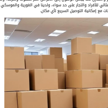
ثالي للأفراد والتجار على حد سواء، ولدينا في الغورية والموسكي
جات مع إمكانية التوصيل السريع لأي مكان.