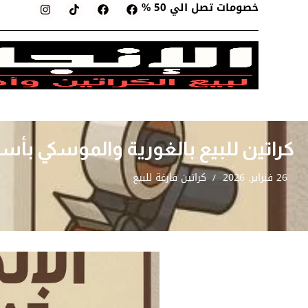
خصومات تصل الي 50 %
كراتين للبيع بالغورية والموسكي بأس
26 فبراير, 2026
كراتين فارغة للبيع
/