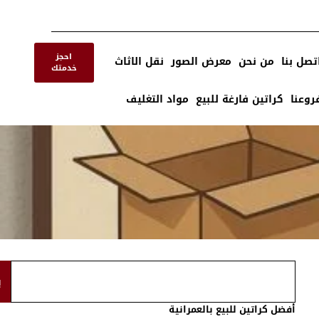
احجز
تصل بنا
من نحن
معرض الصور
نقل الاثاث
خدمتك
روعنا
كراتين فارغة للبيع
مواد التغليف
ب
أفضل كراتين للبيع بالعمرانية