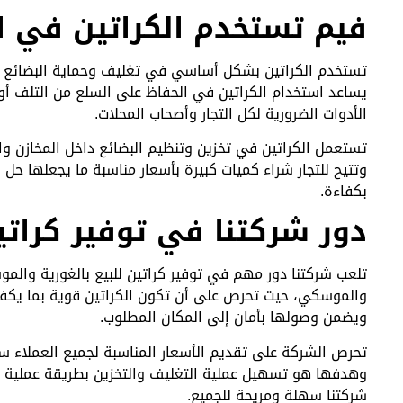
فيم تستخدم الكراتين في 
تستخدم الكراتين بشكل أساسي في تغليف وحماية البضائع سوا
يساعد استخدام الكراتين في الحفاظ على السلع من التلف أو ا
الأدوات الضرورية لكل التجار وأصحاب المحلات.
تستعمل الكراتين في تخزين وتنظيم البضائع داخل المخازن وا
وتتيح للتجار شراء كميات كبيرة بأسعار مناسبة ما يجعلها حل
بكفاءة.
دور شركتنا في توفير كراتي
تلعب شركتنا دور مهم في توفير كراتين للبيع بالغورية والمو
والموسكي، حيث تحرص على أن تكون الكراتين قوية بما يكفي
ويضمن وصولها بأمان إلى المكان المطلوب.
تحرص الشركة على تقديم الأسعار المناسبة لجميع العملاء سوا
وهدفها هو تسهيل عملية التغليف والتخزين بطريقة عملية و
شركتنا سهلة ومريحة للجميع.