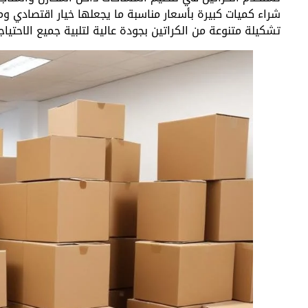
شراء كميات كبيرة بأسعار مناسبة ما يجعلها خيار اقتصادي وم
تشكيلة متنوعة من الكراتين بجودة عالية لتلبية جميع الاحتيا