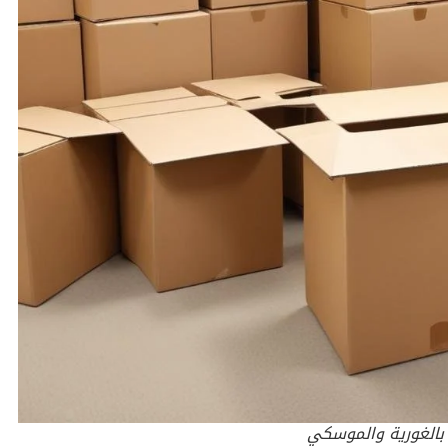
ع بالغورية والموسكي