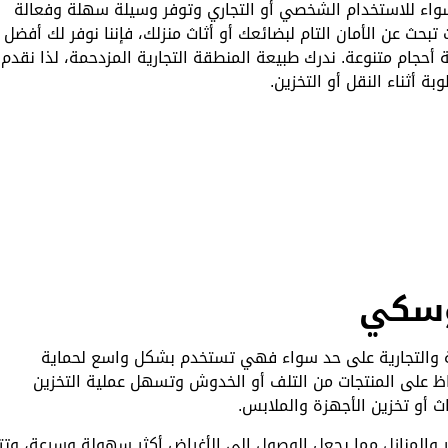
سواء للاستخدام الشخصي أو التجاري وتوفر وسيلة سهلة وفعالة
تبحث عن الأمان التام لبضائعك أو أثاث منزلك، فإننا نوفر لك أفضل
أحجام متنوعة. ندرك طبيعة المنطقة التجارية المزدحمة، لذا نقدم
 أثناء النقل أو التخزين.
موسكي
ة والتجارية على حد سواء فهي تستخدم بشكل واسع لحماية
فاظ على المنتجات من التلف أو الخدوش وتسهل عملية التخزين
ث أو تخزين الأجهزة والملابس.
 والمنازل مما يجعل الوصول إلى الأغراض أكثر سهولة وسرعة، وتت