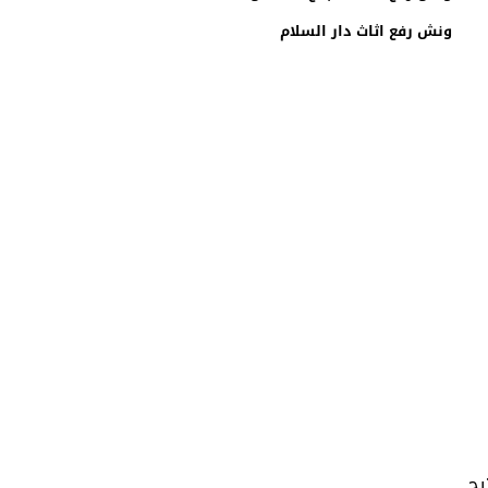
ونش رفع اثاث دار السلام
يح