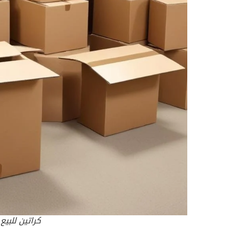
كراتين للبي