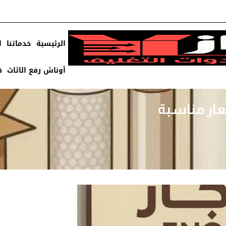
الرئيسية
خدماتنا
ا
أوناش رفع الاثاث
ف
عار مناسبة