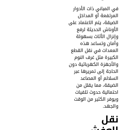
ي المباني ذات الأدوار
لمرتفعة أو المداخل
لضيقة، يتم الاعتماد على
لأوناش الحديثة لرفع
إنزال الأثاث بسهولة
أمان وتساعد هذه
لمعدات في نقل القطع
لكبيرة مثل غرف النوم
الأجهزة الكهربائية دون
لحاجة إلى تمريرها عبر
لسلالم أو المصاعد
لضيقة، مما يقلل من
حتمالية حدوث تلفيات
يوفر الكثير من الوقت
الجهد.
قل