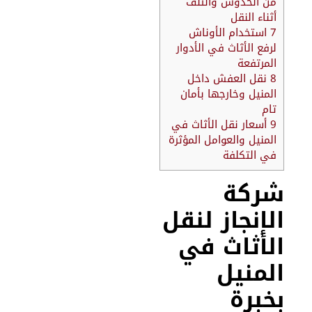
من الخدوش والتلف
أثناء النقل
7
استخدام الأوناش
لرفع الأثاث في الأدوار
المرتفعة
8
نقل العفش داخل
المنيل وخارجها بأمان
تام
9
أسعار نقل الأثاث في
المنيل والعوامل المؤثرة
في التكلفة
ركة
لإنجاز لنقل
لأثاث في
لمنيل
خبرة