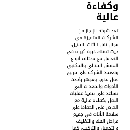
كفاءة
الية
عد شركة الإنجاز من
لشركات المتميزة في
جال نقل الأثاث بالمنيل،
يث تمتلك خبرة كبيرة في
لتعامل مع مختلف أنواع
لعفش المنزلي والمكتبي
تعتمد الشركة على فريق
مل مدرب ومجهز بأحدث
لأدوات والمعدات التي
ساعد على تنفيذ عمليات
لنقل بكفاءة عالية مع
لحرص على الحفاظ على
لامة الأثاث في جميع
راحل الفك والتغليف
التحميل والتركيب، كما