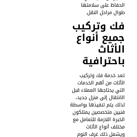
لحفاظ على سلامتها
وال مراحل النقل.
ك وتركيب
ميع أنواع
لأثاث
احترافية
عد خدمة فك وتركيب
لأثاث من أهم الخدمات
لتي يحتاجها العملاء قبل
لانتقال إلى منزل جديد،
ذلك يتم تنفيذها بواسطة
نيين متخصصين يمتلكون
لخبرة اللازمة للتعامل مع
ختلف أنواع الأثاث
يشمل ذلك غرف النوم