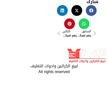
ارك
السابق
التالى
رقم شركات نقل اثاث في جاردينيا
رقم شركات نقل اثاث في المنيب
لبيع الكراتين وادوات التغليف
All rights reserved