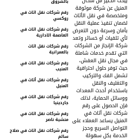
بحث الكثير من سكان
بالشروق
لمنيل عن شركة موثوقة
رقم شركات نقل اثاث في
متخصصة في نقل الأثاث
روكسي
ضمان تنفيذ عملية النقل
رقم شركات نقل اثاث في
أمان وسرعة دون التعرض
العاصمة الادارية
أي تلفيات أو خسائر وتعد
ركة الإنجاز من الشركات
رقم شركات نقل اثاث
لتي تقدم خدمات شاملة
بالعمرانية
ي مجال نقل العفش،
رقم شركات نقل اثاث في
يث توفر حلول احترافية
المنيب
شمل الفك والتركيب
رقم شركات نقل أثاث في
التغليف والنقل
المنيل
استخدام أحدث المعدات
رقم شركات نقل اثاث في
وسائل الحماية، لذلك
جاردينيا
إن الحصول على رقم
ركات نقل أثاث في
رقم شركات نقل اثاث في
لمنيل يساعد العملاء على
منشية ناصر
لتواصل السريع وحجز
رقم شركات نقل اثاث في صلاح
لخدمة بكل سهولة
سالم