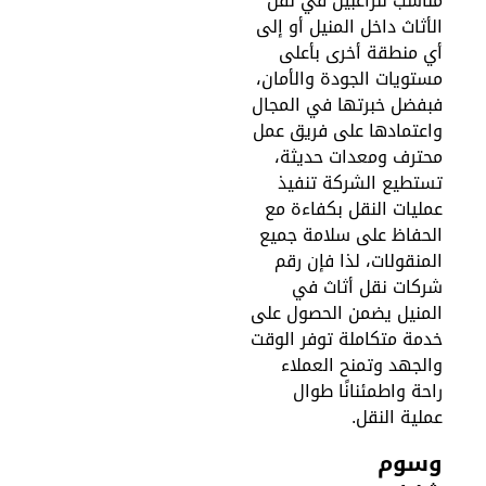
ناسب للراغبين في نقل
لأثاث داخل المنيل أو إلى
ي منطقة أخرى بأعلى
ستويات الجودة والأمان،
بفضل خبرتها في المجال
اعتمادها على فريق عمل
حترف ومعدات حديثة،
ستطيع الشركة تنفيذ
مليات النقل بكفاءة مع
لحفاظ على سلامة جميع
لمنقولات، لذا فإن رقم
ركات نقل أثاث في
لمنيل يضمن الحصول على
دمة متكاملة توفر الوقت
الجهد وتمنح العملاء
احة واطمئنانًا طوال
ملية النقل.
سوم