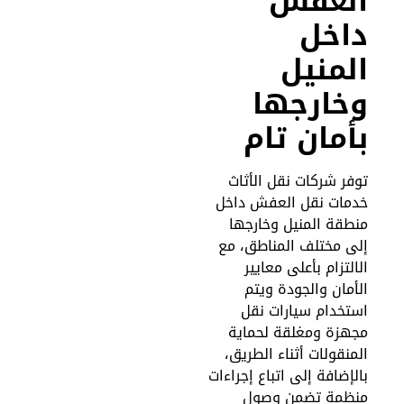
لعفش
اخل
لمنيل
خارجها
أمان تام
وفر شركات نقل الأثاث
دمات نقل العفش داخل
نطقة المنيل وخارجها
لى مختلف المناطق، مع
لالتزام بأعلى معايير
لأمان والجودة ويتم
ستخدام سيارات نقل
جهزة ومغلقة لحماية
لمنقولات أثناء الطريق،
الإضافة إلى اتباع إجراءات
نظمة تضمن وصول