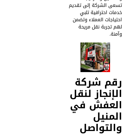
سعى الشركة إلى تقديم
دمات احترافية تلبي
حتياجات العملاء وتضمن
هم تجربة نقل مريحة
آمنة.
قم شركة
لإنجاز لنقل
لعفش في
لمنيل
التواصل