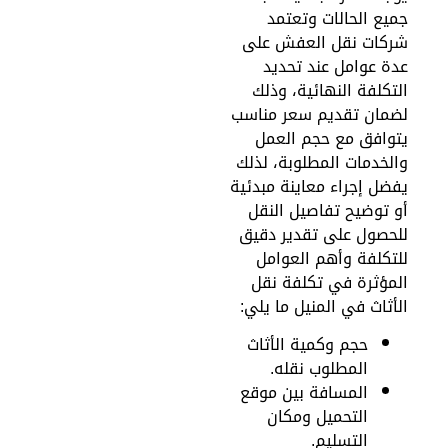
ميع الحالات وتعتمد
ركات نقل العفش على
دة عوامل عند تحديد
لتكلفة النهائية، وذلك
ضمان تقديم سعر مناسب
توافق مع حجم العمل
الخدمات المطلوبة، لذلك
فضل إجراء معاينة مبدئية
و توضيح تفاصيل النقل
لحصول على تقدير دقيق
لتكلفة وأهم العوامل
لمؤثرة في تكلفة نقل
لأثاث في المنيل ما يلي:
حجم وكمية الأثاث
المطلوب نقله.
المسافة بين موقع
التحميل ومكان
التسليم.