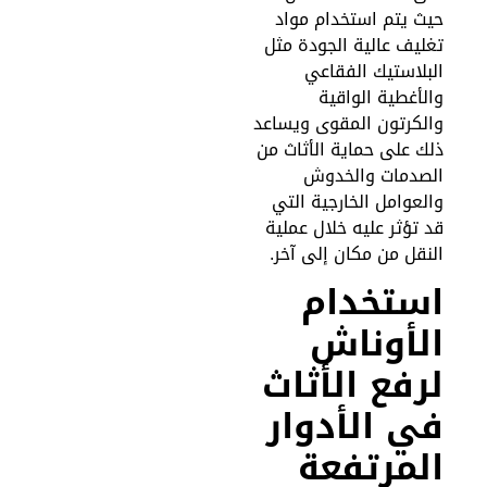
يث يتم استخدام مواد
غليف عالية الجودة مثل
لبلاستيك الفقاعي
الأغطية الواقية
الكرتون المقوى ويساعد
لك على حماية الأثاث من
لصدمات والخدوش
العوامل الخارجية التي
د تؤثر عليه خلال عملية
لنقل من مكان إلى آخر.
ستخدام
لأوناش
رفع الأثاث
ي الأدوار
لمرتفعة