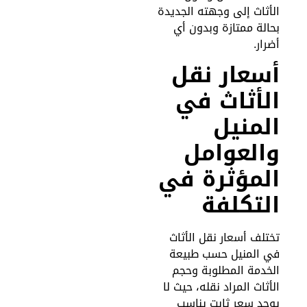
لأثاث إلى وجهته الجديدة
حالة ممتازة وبدون أي
ضرار.
سعار نقل
لأثاث في
لمنيل
العوامل
لمؤثرة في
لتكلفة
ختلف أسعار نقل الأثاث
ي المنيل حسب طبيعة
لخدمة المطلوبة وحجم
لأثاث المراد نقله، حيث لا
وجد سعر ثابت يناسب