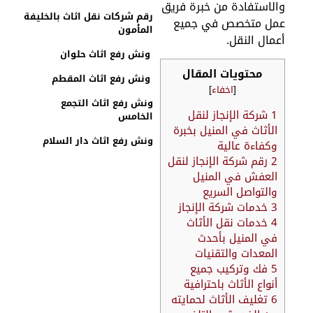
الاستفادة من خبرة فريق
رقم شركات نقل اثاث بالخليفة
مل متخصص في جميع
المأمون
عمال النقل.
ونش رفع اثاث حلوان
محتويات المقال
ونش رفع اثاث المقطم
[
اخفاء
]
ونش رفع اثاث التجمع
1
شركة الإنجاز لنقل
الخامس
الأثاث في المنيل بخبرة
ونش رفع اثاث دار السلام
وكفاءة عالية
2
رقم شركة الإنجاز لنقل
العفش في المنيل
والتواصل السريع
3
خدمات شركة الإنجاز
4
خدمات نقل الأثاث
في المنيل بأحدث
المعدات والتقنيات
5
فك وتركيب جميع
أنواع الأثاث باحترافية
6
تغليف الأثاث لحمايته