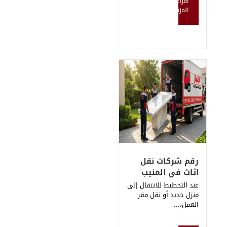
ات نقل
 المنيب
ط للانتقال إلى
أو نقل مقر