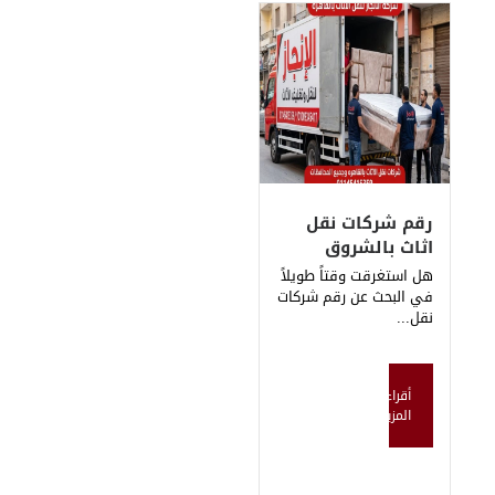
ات نقل
لشروق
 وقتاً طويلاً
عن رقم شركات