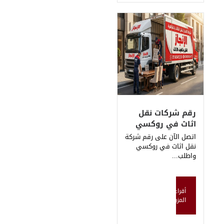
ات نقل
ي روكسي
 على رقم شركة
 في روكسي