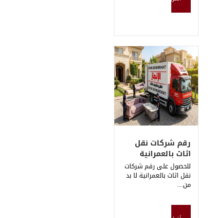
ات نقل
عمرانية
ى رقم شركات
لعمرانية لا بد