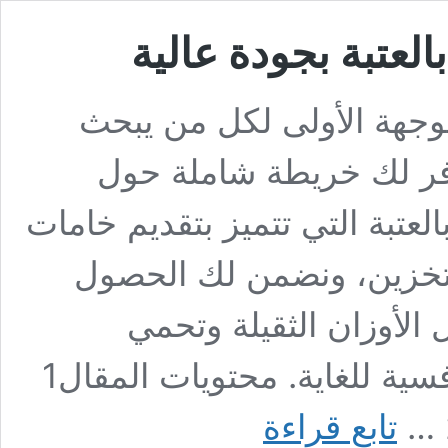
العتبة بجودة عالية
وجهة الأولى لكل من يبحث
وفر لك خريطة شاملة حول
العتبة التي تتميز بتقديم خامات
لتخزين، ونضمن لك الحصول
الأوزان الثقيلة وتحمي
مقتنياتك من التلف والاتربة بأسعار تنافسية للغاية. محتويات المقال1
أفضل
تابع قراءة
أماكن